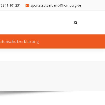
 6841 101231
sportstadtverband@homburg.de
atenschutzerklärung