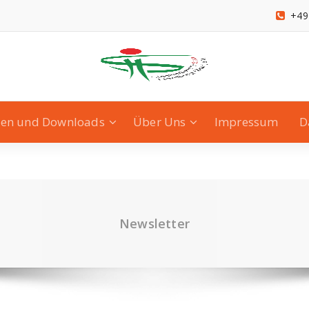
+49
nen und Downloads
Über Uns
Impressum
D
Newsletter